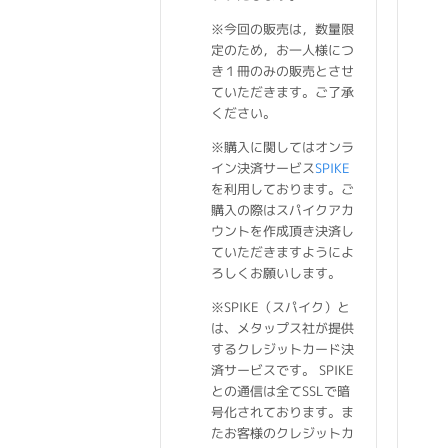
※今回の販売は，数量限
定のため，お一人様につ
き１冊のみの販売とさせ
ていただきます。ご了承
ください。
※購入に関してはオンラ
イン決済サービス
SPIKE
を利用しております。ご
購入の際はスパイクアカ
ウントを作成頂き決済し
ていただきますようによ
ろしくお願いします。
※SPIKE（スパイク）と
は、メタップス社が提供
するクレジットカード決
済サービスです。 SPIKE
との通信は全てSSLで暗
号化されております。ま
たお客様のクレジットカ