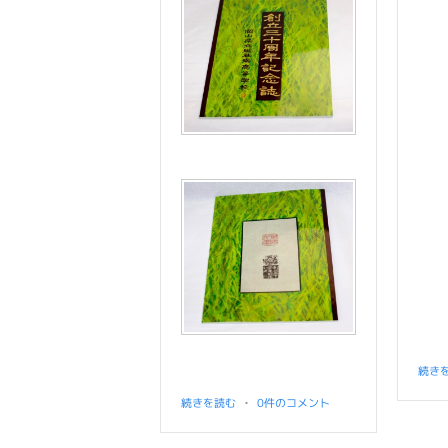
続き
続きを読む
•
0件のコメント