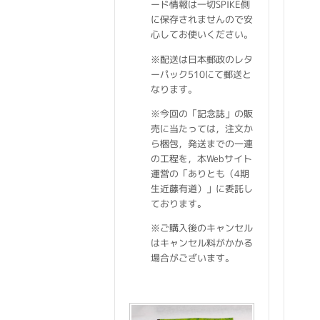
ード情報は一切SPIKE側
に保存されませんので安
心してお使いください。
※配送は日本郵政のレタ
ーパック510にて郵送と
なります。
※今回の「記念誌」の販
売に当たっては，注文か
ら梱包，発送までの一連
の工程を，本Webサイト
運営の「ありとも（4期
生近藤有道）」に委託し
ております。
※ご購入後のキャンセル
はキャンセル料がかかる
場合がございます。