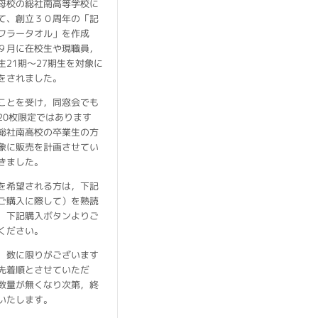
母校の総社南高等学校に
て、創立３０周年の「記
フラータオル」を作成
９月に在校生や現職員，
生21期～27期生を対象に
をされました。
ことを受け，同窓会でも
20枚限定ではあります
総社南高校の卒業生の方
象に販売を計画させてい
きました。
を希望される方は，下記
ご購入に際して）を熟読
，下記購入ボタンよりご
ください。
，数に限りがございます
先着順とさせていただ
数量が無くなり次第，終
いたします。