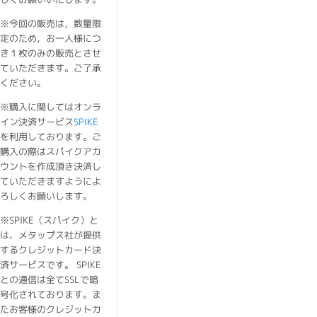
※今回の販売は，数量限
定のため，お一人様につ
き１枚のみの販売とさせ
ていただきます。ご了承
ください。
※購入に関してはオンラ
イン決済サービス
SPIKE
を利用しております。ご
購入の際はスパイクアカ
ウントを作成頂き決済し
ていただきますようによ
ろしくお願いします。
※SPIKE（スパイク）と
は、メタップス社が提供
するクレジットカード決
済サービスです。 SPIKE
との通信は全てSSLで暗
号化されております。ま
たお客様のクレジットカ