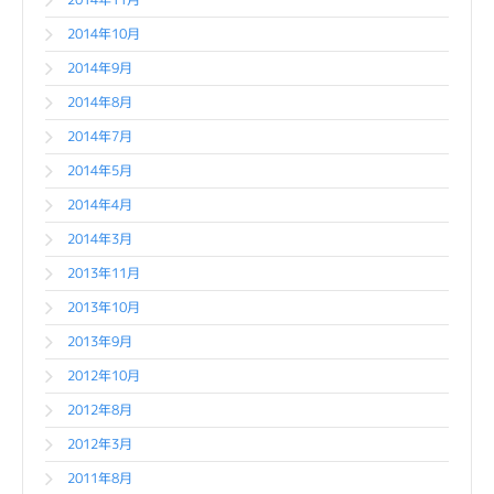
2014年10月
2014年9月
2014年8月
2014年7月
2014年5月
2014年4月
2014年3月
2013年11月
2013年10月
2013年9月
2012年10月
2012年8月
2012年3月
2011年8月