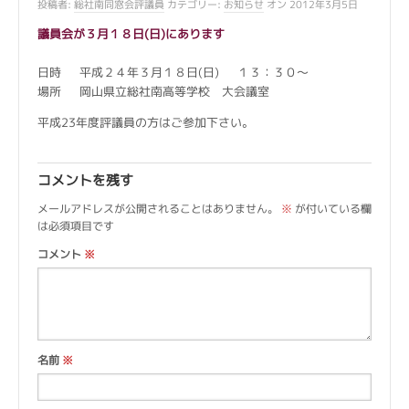
投稿者:
総社南同窓会評議員
カテゴリー:
お知らせ
オン 2012年3月5日
議員会が３月１８日(日)にあります
日時 平成２４年３月１８日(日) １３：３０～
場所 岡山県立総社南高等学校 大会議室
平成23年度評議員の方はご参加下さい。
コメントを残す
メールアドレスが公開されることはありません。
※
が付いている欄
は必須項目です
コメント
※
名前
※