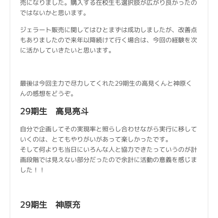
売になりました。購入する在校生も選択肢が広がり良かったの
ではないかと思います。
ジェラート販売に関してはひとまずは成功しましたが、改善点
もありましたので来年以降続けて行く場合は、今回の経験を次
に活かしていきたいと思います。
最後は今回主力で尽力してくれた29期生の高見くんと神原く
んの感想をどうぞ。
29期生 高見亮斗
自分で企画してその実現率と照らし合わせながら実行に移して
いくのは、とてもやりがいがあって楽しかったです。
そして何よりも当日にいろんな人と協力できたっていうのが計
画段階では見えない部分だったので余計に活動の意義を感じま
した！！
29期生 神原充