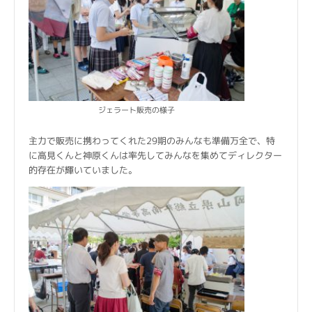
ジェラート販売の様子
主力で販売に携わってくれた29期のみんなも準備万全で、特
に高見くんと神原くんは率先してみんなを集めてディレクター
的存在が輝いていました。