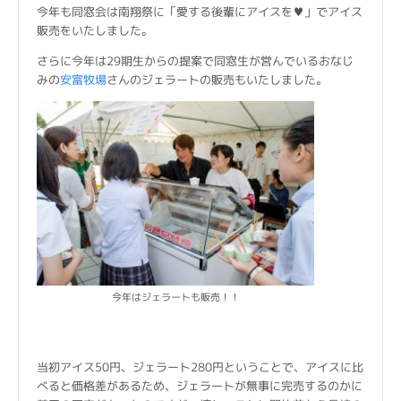
今年も同窓会は南翔祭に「愛する後輩にアイスを♥」でアイス
販売をいたしました。
さらに今年は29期生からの提案で同窓生が営んでいるおなじ
みの
安富牧場
さんのジェラートの販売もいたしました。
今年はジェラートも販売！！
当初アイス50円、ジェラート280円ということで、アイスに比
べると価格差があるため、ジェラートが無事に完売するのかに