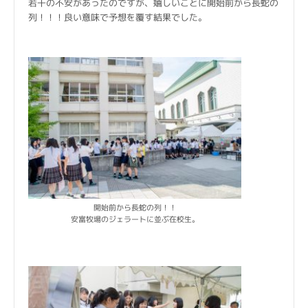
若干の不安があったのですが、嬉しいことに開始前から長蛇の
列！！！良い意味で予想を覆す結果でした。
開始前から長蛇の列！！
安富牧場のジェラートに並ぶ在校生。